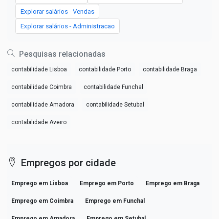
Explorar salários - Vendas
Explorar salários - Administracao
Pesquisas relacionadas
contabilidade Lisboa
contabilidade Porto
contabilidade Braga
contabilidade Coimbra
contabilidade Funchal
contabilidade Amadora
contabilidade Setubal
contabilidade Aveiro
Empregos por cidade
Emprego em Lisboa
Emprego em Porto
Emprego em Braga
Emprego em Coimbra
Emprego em Funchal
Emprego em Amadora
Emprego em Setubal