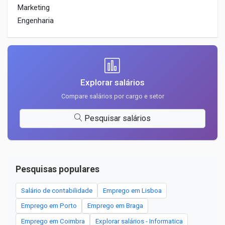
Marketing
Engenharia
Explorar salários
Compare salários por cargo e setor
Pesquisar salários
Pesquisas populares
Salário de contabilidade
Emprego em Lisboa
Emprego em Porto
Emprego em Braga
Emprego em Coimbra
Explorar salários - Informatica