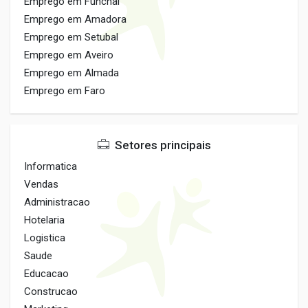
Emprego em Funchal
Emprego em Amadora
Emprego em Setubal
Emprego em Aveiro
Emprego em Almada
Emprego em Faro
Setores principais
Informatica
Vendas
Administracao
Hotelaria
Logistica
Saude
Educacao
Construcao