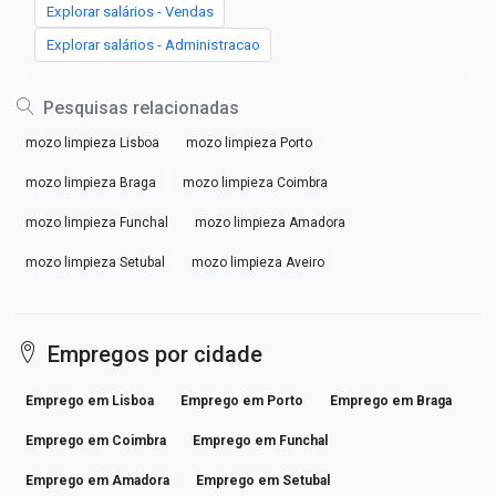
Explorar salários - Vendas
Explorar salários - Administracao
Pesquisas relacionadas
mozo limpieza Lisboa
mozo limpieza Porto
mozo limpieza Braga
mozo limpieza Coimbra
mozo limpieza Funchal
mozo limpieza Amadora
mozo limpieza Setubal
mozo limpieza Aveiro
Empregos por cidade
Emprego em Lisboa
Emprego em Porto
Emprego em Braga
Emprego em Coimbra
Emprego em Funchal
Emprego em Amadora
Emprego em Setubal