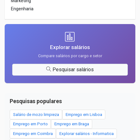
Marketing
Engenharia
Explorar salários
Compare salários por cargo e setor
Pesquisar salários
Pesquisas populares
Salário de mozo limpieza
Emprego em Lisboa
Emprego em Porto
Emprego em Braga
Emprego em Coimbra
Explorar salários - Informatica