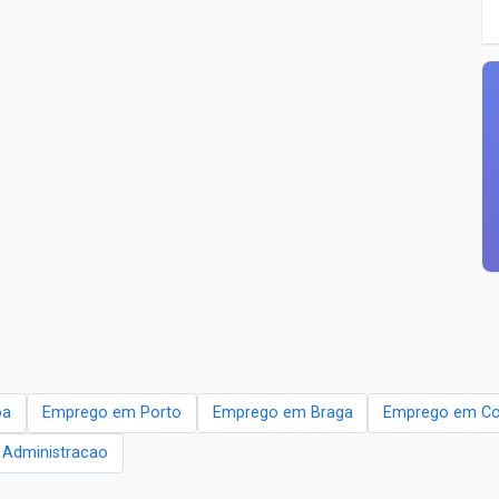
oa
Emprego em Porto
Emprego em Braga
Emprego em Co
- Administracao