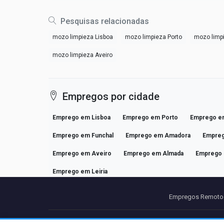
Pesquisas relacionadas
mozo limpieza Lisboa
mozo limpieza Porto
mozo limp
mozo limpieza Aveiro
Empregos por cidade
Emprego em Lisboa
Emprego em Porto
Emprego e
Emprego em Funchal
Emprego em Amadora
Empreg
Emprego em Aveiro
Emprego em Almada
Emprego 
Emprego em Leiria
Empregos Remotos
Parcei