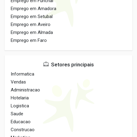
Emprego em Funchal
Emprego em Amadora
Emprego em Setubal
Emprego em Aveiro
Emprego em Almada
Emprego em Faro
Setores principais
Informatica
Vendas
Administracao
Hotelaria
Logistica
Saude
Educacao
Construcao