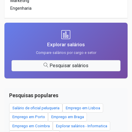
Marketing
Engenharia
Explorar salários
Compare salários por cargo e setor
Pesquisar salários
Pesquisas populares
Salário de oficial peluqueria
Emprego em Lisboa
Emprego em Porto
Emprego em Braga
Emprego em Coimbra
Explorar salários - Informatica