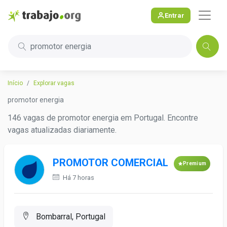
Entrar
promotor energia
Início
Explorar vagas
promotor energia
146 vagas de promotor energia em Portugal. Encontre
vagas atualizadas diariamente.
PROMOTOR COMERCIAL
Premium
Há 7 horas
Bombarral, Portugal