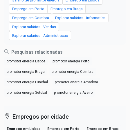
Salário de promotor energia
Emprego em Lisboa
Emprego em Porto
Emprego em Braga
Emprego em Coimbra
Explorar salários - Informatica
Explorar salários - Vendas
Explorar salários - Administracao
Pesquisas relacionadas
promotor energia Lisboa
promotor energia Porto
promotor energia Braga
promotor energia Coimbra
promotor energia Funchal
promotor energia Amadora
promotor energia Setubal
promotor energia Aveiro
Empregos por cidade
Emprego em Lisboa
Emprego em Porto
Emprego em Braga