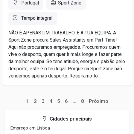
Portugal
Sport Zone
Tempo integral
NÃO É APENAS UM TRABALHO. É A TUA EQUIPA. A
Sport Zone procura Sales Assistants em Part-Time!
Aqui não procuramos empregados. Procuramos quem
vive o desporto, quem quer ir mais longe e fazer parte
da melhor equipa. Se tens atitude, energia e paixão pelo
desporto, este é o teu lugar. Porque na Sport zone não
vendemos apenas desporto. Respiramo-lo....
1
2
3
4
5
6
...
8
Próximo
Cidades principais
Emprego em Lisboa