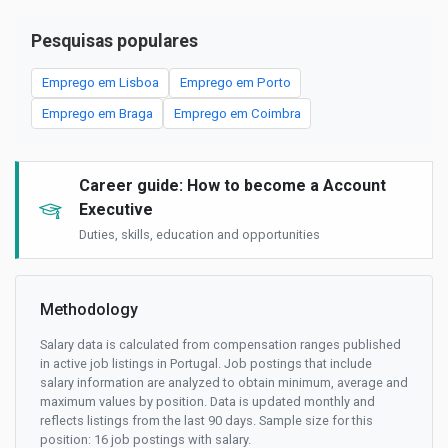
Pesquisas populares
Emprego em Lisboa
Emprego em Porto
Emprego em Braga
Emprego em Coimbra
Career guide: How to become a Account
Executive
Duties, skills, education and opportunities
Methodology
Salary data is calculated from compensation ranges published
in active job listings in Portugal. Job postings that include
salary information are analyzed to obtain minimum, average and
maximum values by position. Data is updated monthly and
reflects listings from the last 90 days. Sample size for this
position: 16 job postings with salary.