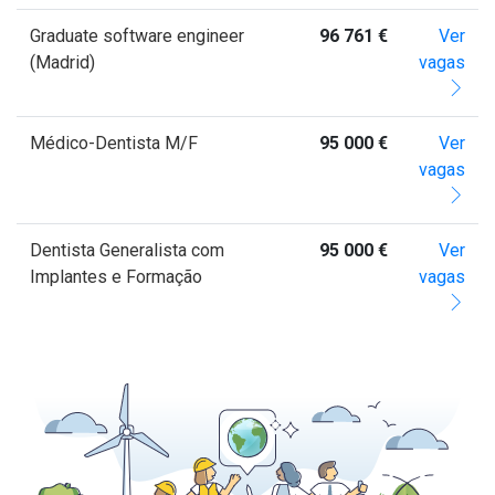
Graduate software engineer
96 761 €
Ver
(Madrid)
vagas
Médico-Dentista M/F
95 000 €
Ver
vagas
Dentista Generalista com
95 000 €
Ver
Implantes e Formação
vagas