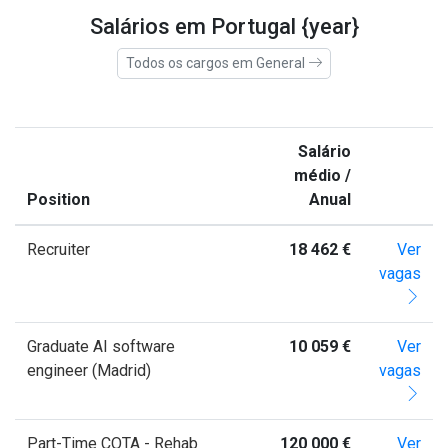
Salários em Portugal {year}
Todos os cargos em General
Salário
médio /
Position
Anual
Recruiter
18 462 €
Ver
vagas
Graduate AI software
10 059 €
Ver
engineer (Madrid)
vagas
Part-Time COTA - Rehab
120 000 €
Ver