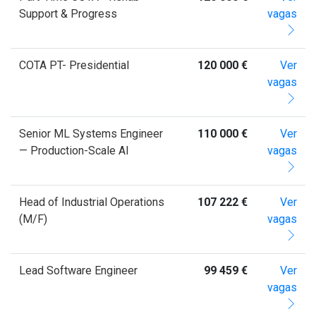
Support & Progress
vagas
COTA PT- Presidential
120 000 €
Ver
vagas
Senior ML Systems Engineer
110 000 €
Ver
— Production-Scale AI
vagas
Head of Industrial Operations
107 222 €
Ver
(M/F)
vagas
Lead Software Engineer
99 459 €
Ver
vagas