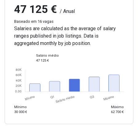
47 125 €
/ Anual
Baseado em 16 vagas
Salaries are calculated as the average of salary
ranges published in job listings. Data is
aggregated monthly by job position.
Salário médio
47 125 €
Mínimo
Máximo
30 000 €
62 700 €