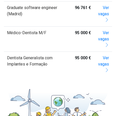
Graduate software engineer
96 761 €
Ver
(Madrid)
vagas
Médico-Dentista M/F
95 000 €
Ver
vagas
Dentista Generalista com
95 000 €
Ver
Implantes e Formação
vagas