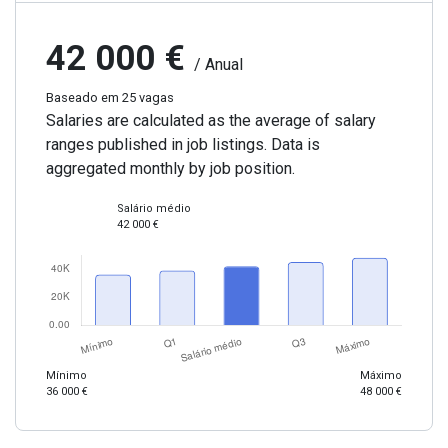
42 000 €
/ Anual
Baseado em 25 vagas
Salaries are calculated as the average of salary
ranges published in job listings. Data is
aggregated monthly by job position.
Salário médio
42 000 €
Mínimo
Máximo
36 000 €
48 000 €