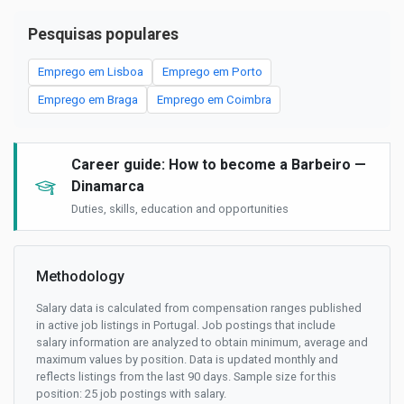
Pesquisas populares
Emprego em Lisboa
Emprego em Porto
Emprego em Braga
Emprego em Coimbra
Career guide: How to become a Barbeiro —
Dinamarca
Duties, skills, education and opportunities
Methodology
Salary data is calculated from compensation ranges published
in active job listings in Portugal. Job postings that include
salary information are analyzed to obtain minimum, average and
maximum values by position. Data is updated monthly and
reflects listings from the last 90 days. Sample size for this
position: 25 job postings with salary.