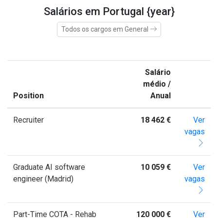
Salários em Portugal {year}
Todos os cargos em General
Salário
médio /
Position
Anual
Recruiter
18 462 €
Ver
vagas
Graduate AI software
10 059 €
Ver
engineer (Madrid)
vagas
Part-Time COTA - Rehab
120 000 €
Ver