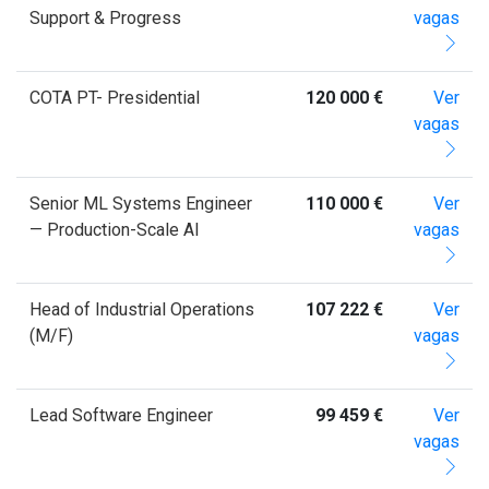
Support & Progress
vagas
COTA PT- Presidential
120 000 €
Ver
vagas
Senior ML Systems Engineer
110 000 €
Ver
— Production-Scale AI
vagas
Head of Industrial Operations
107 222 €
Ver
(M/F)
vagas
Lead Software Engineer
99 459 €
Ver
vagas