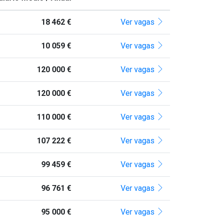
18 462 €
Ver vagas
10 059 €
Ver vagas
120 000 €
Ver vagas
120 000 €
Ver vagas
110 000 €
Ver vagas
107 222 €
Ver vagas
99 459 €
Ver vagas
96 761 €
Ver vagas
95 000 €
Ver vagas