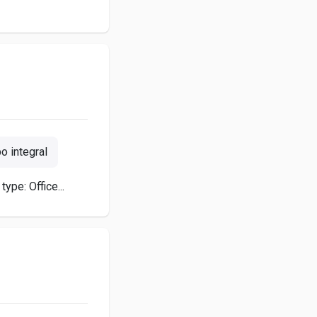
 integral
pe: Office...