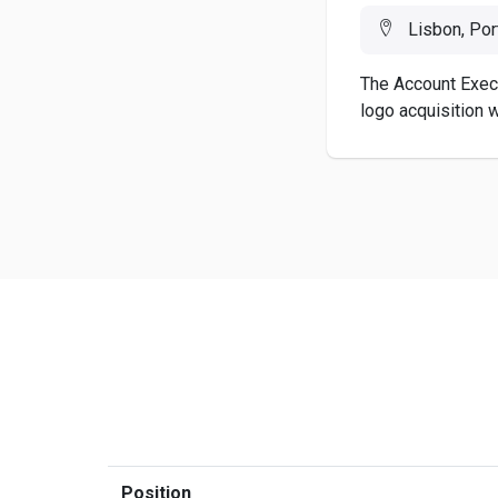
Lisbon, Por
The Account Execu
logo acquisition wi
Position