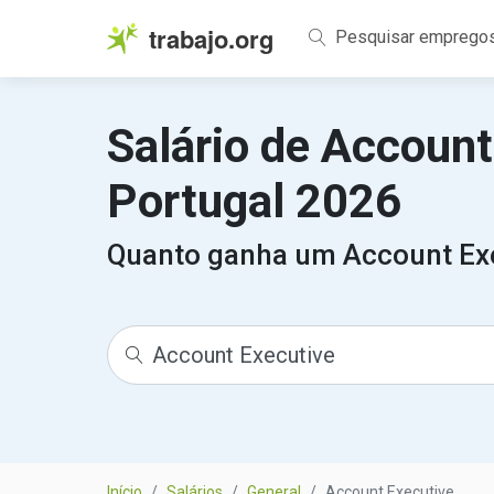
trabajo.org
Pesquisar emprego
Salário de Accoun
Portugal 2026
Quanto ganha um Account Ex
Início
Salários
General
Account Executive