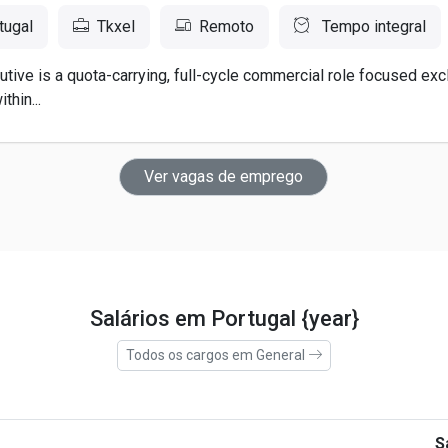
tugal
Tkxel
Remoto
Tempo integral
tive is a quota-carrying, full-cycle commercial role focused exc
thin...
Ver vagas de emprego
Salários em Portugal {year}
Todos os cargos em General
S