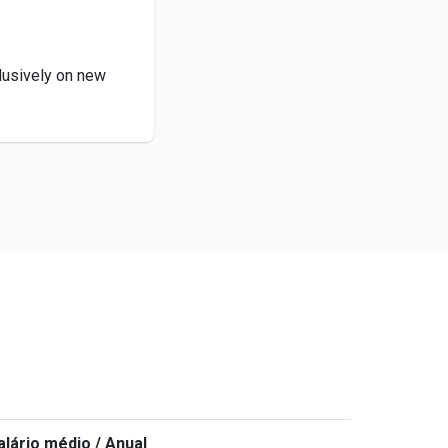
lusively on new
alário médio / Anual