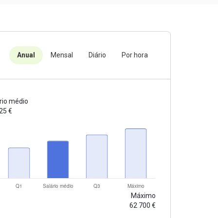
Anual
Mensal
Diário
Por hora
rio médio
25 €
Máximo
62 700 €