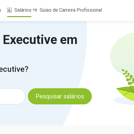
s
Salários
Guias de Carreira Profissional
t Executive em
ecutive?
Pesquisar salários