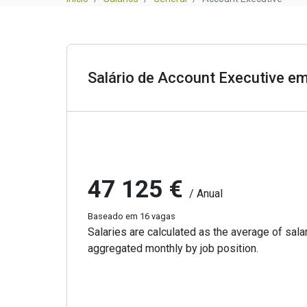
Salário de Account Executive e
47 125 €
/ Anual
Baseado em 16 vagas
Salaries are calculated as the average of salar
aggregated monthly by job position.