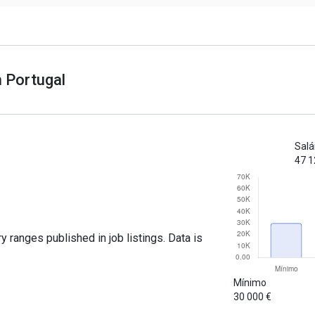
m Portugal
Salá
47 1
y ranges published in job listings. Data is
Mínimo
30 000 €