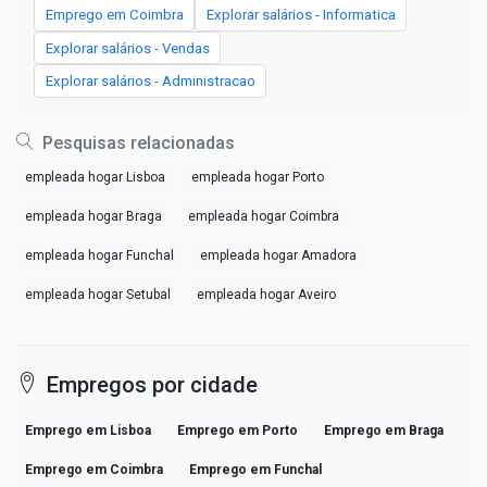
Emprego em Coimbra
Explorar salários - Informatica
Explorar salários - Vendas
Explorar salários - Administracao
Pesquisas relacionadas
empleada hogar Lisboa
empleada hogar Porto
empleada hogar Braga
empleada hogar Coimbra
empleada hogar Funchal
empleada hogar Amadora
empleada hogar Setubal
empleada hogar Aveiro
Empregos por cidade
Emprego em Lisboa
Emprego em Porto
Emprego em Braga
Emprego em Coimbra
Emprego em Funchal