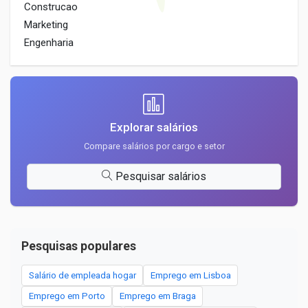
Construcao
Marketing
Engenharia
Explorar salários
Compare salários por cargo e setor
Pesquisar salários
Pesquisas populares
Salário de empleada hogar
Emprego em Lisboa
Emprego em Porto
Emprego em Braga