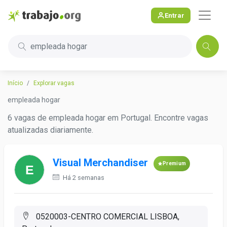
Entrar
empleada hogar
Início
Explorar vagas
empleada hogar
6 vagas de empleada hogar em Portugal. Encontre vagas
atualizadas diariamente.
Visual Merchandiser
Premium
Há 2 semanas
0520003-CENTRO COMERCIAL LISBOA,