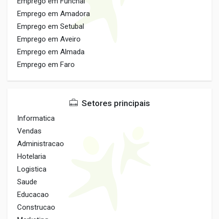
Emprego em Funchal
Emprego em Amadora
Emprego em Setubal
Emprego em Aveiro
Emprego em Almada
Emprego em Faro
Setores principais
Informatica
Vendas
Administracao
Hotelaria
Logistica
Saude
Educacao
Construcao