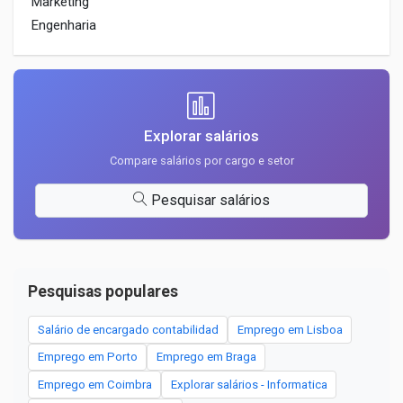
Marketing
Engenharia
Explorar salários
Compare salários por cargo e setor
Pesquisar salários
Pesquisas populares
Salário de encargado contabilidad
Emprego em Lisboa
Emprego em Porto
Emprego em Braga
Emprego em Coimbra
Explorar salários - Informatica