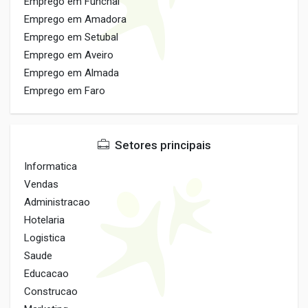
Emprego em Funchal
Emprego em Amadora
Emprego em Setubal
Emprego em Aveiro
Emprego em Almada
Emprego em Faro
Setores principais
Informatica
Vendas
Administracao
Hotelaria
Logistica
Saude
Educacao
Construcao