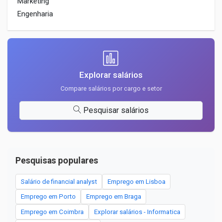
Marketing
Engenharia
Explorar salários
Compare salários por cargo e setor
Pesquisar salários
Pesquisas populares
Salário de financial analyst
Emprego em Lisboa
Emprego em Porto
Emprego em Braga
Emprego em Coimbra
Explorar salários - Informatica