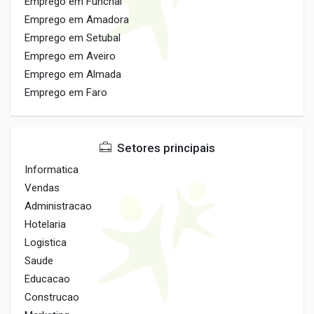
Emprego em Funchal
Emprego em Amadora
Emprego em Setubal
Emprego em Aveiro
Emprego em Almada
Emprego em Faro
Setores principais
Informatica
Vendas
Administracao
Hotelaria
Logistica
Saude
Educacao
Construcao