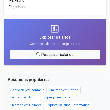
Marketing
Engenharia
Explorar salários
Compare salários por cargo e setor
Pesquisar salários
Pesquisas populares
Salário de jefe contable
Emprego em Lisboa
Emprego em Porto
Emprego em Braga
Emprego em Coimbra
Explorar salários - Informatica