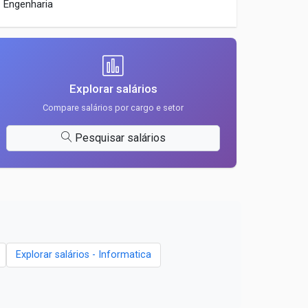
Engenharia
Explorar salários
Compare salários por cargo e setor
Pesquisar salários
Explorar salários - Informatica