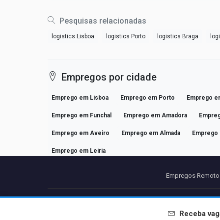
Pesquisas relacionadas
logistics Lisboa
logistics Porto
logistics Braga
log
Empregos por cidade
Emprego em Lisboa
Emprego em Porto
Emprego e
Emprego em Funchal
Emprego em Amadora
Empreg
Emprego em Aveiro
Emprego em Almada
Emprego 
Emprego em Leiria
Empregos Remotos
Parcei
Receba vag