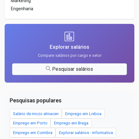
Marketing
Engenharia
Explorar salários
Compare salários por cargo e setor
Pesquisar salários
Pesquisas populares
Salário de mozo almacen
Emprego em Lisboa
Emprego em Porto
Emprego em Braga
Emprego em Coimbra
Explorar salários - Informatica