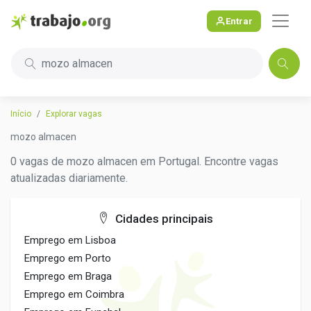
Entrar
mozo almacen
Início
Explorar vagas
mozo almacen
0 vagas de mozo almacen em Portugal. Encontre vagas
atualizadas diariamente.
Cidades principais
Emprego em Lisboa
Emprego em Porto
Emprego em Braga
Emprego em Coimbra