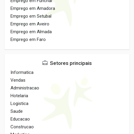
Emprego em Funchal
Emprego em Amadora
Emprego em Setubal
Emprego em Aveiro
Emprego em Almada
Emprego em Faro
Setores principais
Informatica
Vendas
Administracao
Hotelaria
Logistica
Saude
Educacao
Construcao