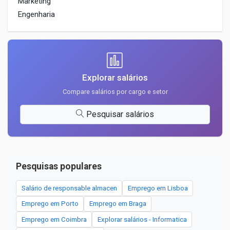
Marketing
Engenharia
Explorar salários
Compare salários por cargo e setor
Pesquisar salários
Pesquisas populares
Salário de responsable almacen
Emprego em Lisboa
Emprego em Porto
Emprego em Braga
Emprego em Coimbra
Explorar salários - Informatica