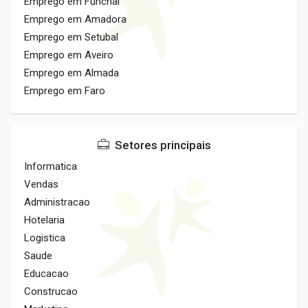
Emprego em Funchal
Emprego em Amadora
Emprego em Setubal
Emprego em Aveiro
Emprego em Almada
Emprego em Faro
Setores principais
Informatica
Vendas
Administracao
Hotelaria
Logistica
Saude
Educacao
Construcao