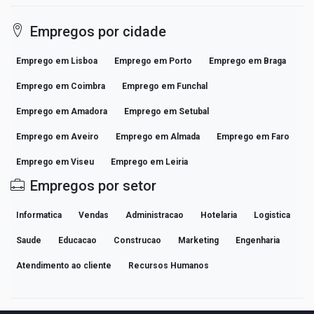
Empregos por cidade
Emprego em Lisboa
Emprego em Porto
Emprego em Braga
Emprego em Coimbra
Emprego em Funchal
Emprego em Amadora
Emprego em Setubal
Emprego em Aveiro
Emprego em Almada
Emprego em Faro
Emprego em Viseu
Emprego em Leiria
Empregos por setor
Informatica
Vendas
Administracao
Hotelaria
Logistica
Saude
Educacao
Construcao
Marketing
Engenharia
Atendimento ao cliente
Recursos Humanos