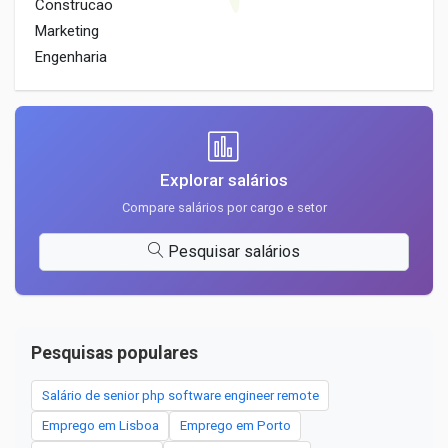
Construcao
Marketing
Engenharia
Explorar salários
Compare salários por cargo e setor
Pesquisar salários
Pesquisas populares
Salário de senior php software engineer remote
Emprego em Lisboa
Emprego em Porto