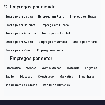
Empregos por cidade
Emprego em Lisboa
Emprego em Porto
Emprego em Braga
Emprego em Coimbra
Emprego em Funchal
Emprego em Amadora
Emprego em Setubal
Emprego em Aveiro
Emprego em Almada
Emprego em Faro
Emprego em Viseu
Emprego em Leiria
Empregos por setor
Informatica
Vendas
Administracao
Hotelaria
Logistica
Saude
Educacao
Construcao
Marketing
Engenharia
Atendimento ao cliente
Recursos Humanos