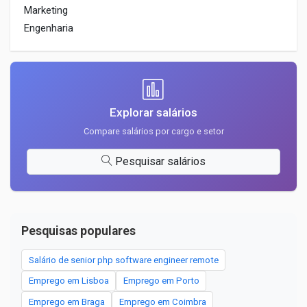
Marketing
Engenharia
Explorar salários
Compare salários por cargo e setor
Pesquisar salários
Pesquisas populares
Salário de senior php software engineer remote
Emprego em Lisboa
Emprego em Porto
Emprego em Braga
Emprego em Coimbra