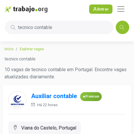
Entrar
tecnico contable
Início
Explorar vagas
tecnico contable
10 vagas de tecnico contable em Portugal. Encontre vagas
atualizadas diariamente.
Auxiliar contable
Premium
Há 22 horas
Viana do Castelo, Portugal