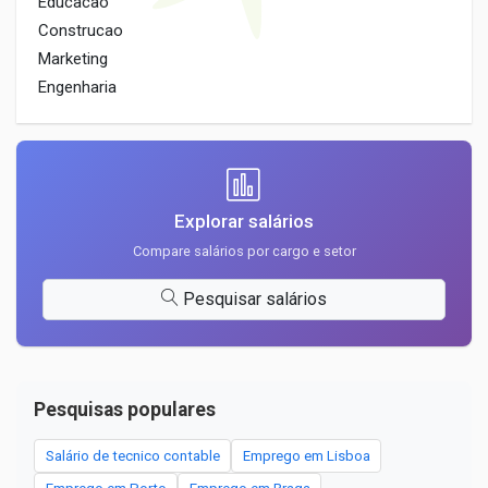
Educacao
Construcao
Marketing
Engenharia
Explorar salários
Compare salários por cargo e setor
Pesquisar salários
Pesquisas populares
Salário de tecnico contable
Emprego em Lisboa