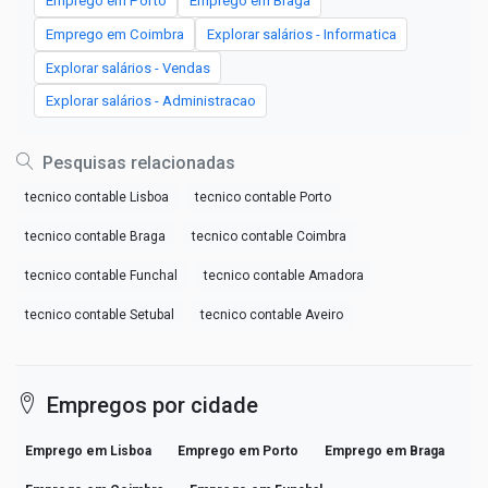
Emprego em Porto
Emprego em Braga
Emprego em Coimbra
Explorar salários - Informatica
Explorar salários - Vendas
Explorar salários - Administracao
Pesquisas relacionadas
tecnico contable Lisboa
tecnico contable Porto
tecnico contable Braga
tecnico contable Coimbra
tecnico contable Funchal
tecnico contable Amadora
tecnico contable Setubal
tecnico contable Aveiro
Empregos por cidade
Emprego em Lisboa
Emprego em Porto
Emprego em Braga