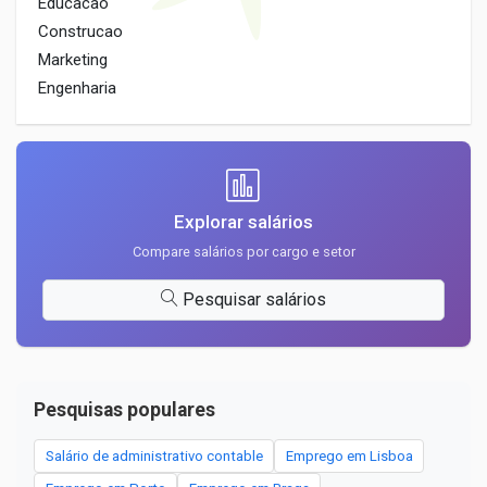
Educacao
Construcao
Marketing
Engenharia
Explorar salários
Compare salários por cargo e setor
Pesquisar salários
Pesquisas populares
Salário de administrativo contable
Emprego em Lisboa