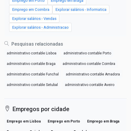
Emprego em Porto
Emprego em Braga
Emprego em Coimbra
Explorar salários - Informatica
Explorar salários - Vendas
Explorar salários - Administracao
Pesquisas relacionadas
administrativo contable Lisboa
administrativo contable Porto
administrativo contable Braga
administrativo contable Coimbra
administrativo contable Funchal
administrativo contable Amadora
administrativo contable Setubal
administrativo contable Aveiro
Empregos por cidade
Emprego em Lisboa
Emprego em Porto
Emprego em Braga