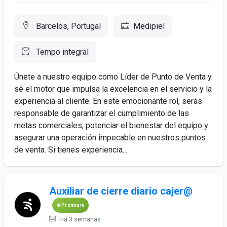
Barcelos, Portugal
Medipiel
Tempo integral
Únete a nuestro equipo como Líder de Punto de Venta y
sé el motor que impulsa la excelencia en el servicio y la
experiencia al cliente. En este emocionante rol, serás
responsable de garantizar el cumplimiento de las
metas comerciales, potenciar el bienestar del equipo y
asegurar una operación impecable en nuestros puntos
de venta. Si tienes experiencia...
Auxiliar de cierre diario cajer@
Premium
Há 3 semanas