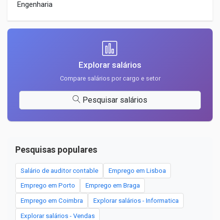
Engenharia
Explorar salários
Compare salários por cargo e setor
Pesquisar salários
Pesquisas populares
Salário de auditor contable
Emprego em Lisboa
Emprego em Porto
Emprego em Braga
Emprego em Coimbra
Explorar salários - Informatica
Explorar salários - Vendas