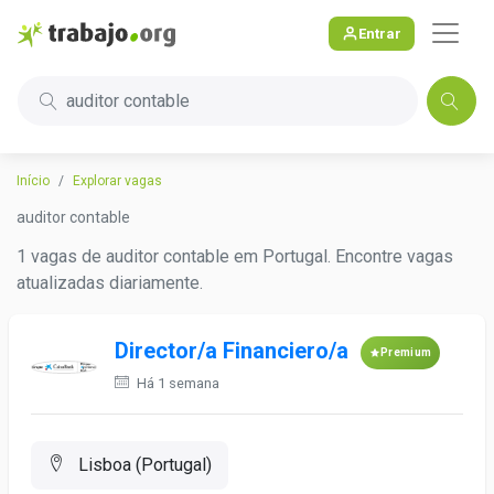
Entrar
auditor contable
Início
Explorar vagas
auditor contable
1 vagas de auditor contable em Portugal. Encontre vagas
atualizadas diariamente.
Director/a Financiero/a
Premium
Há 1 semana
Lisboa (Portugal)