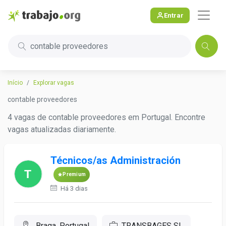
Entrar
contable proveedores
Início
Explorar vagas
contable proveedores
4 vagas de contable proveedores em Portugal. Encontre
vagas atualizadas diariamente.
Técnicos/as Administración
Premium
Há 3 dias
Braga, Portugal
TRANSBAGES SL