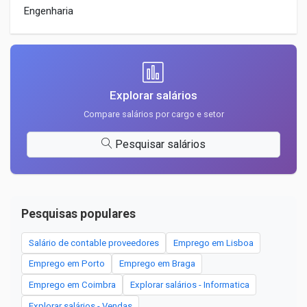
Engenharia
Explorar salários
Compare salários por cargo e setor
Pesquisar salários
Pesquisas populares
Salário de contable proveedores
Emprego em Lisboa
Emprego em Porto
Emprego em Braga
Emprego em Coimbra
Explorar salários - Informatica
Explorar salários - Vendas