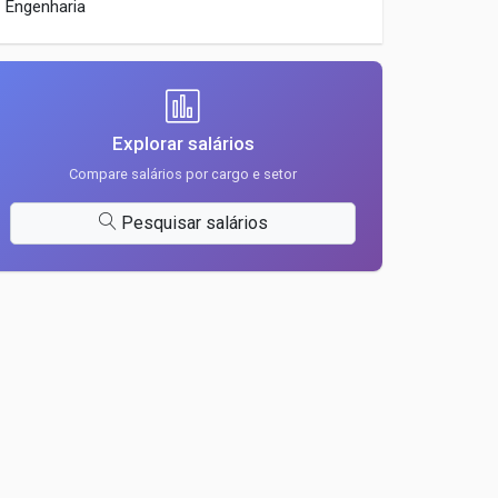
Engenharia
Explorar salários
Compare salários por cargo e setor
Pesquisar salários