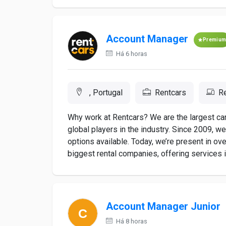
Account Manager
Premiu
Há 6 horas
, Portugal
Rentcars
R
Why work at Rentcars? We are the largest car 
global players in the industry. Since 2009, w
options available. Today, we’re present in ov
biggest rental companies, offering services i
Account Manager Junior
Há 8 horas