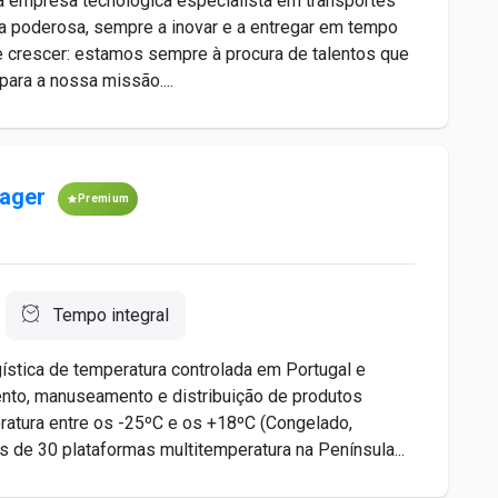
 empresa tecnológica especialista em transportes
pa poderosa, sempre a inovar e a entregar em tempo
 crescer: estamos sempre à procura de talentos que
para a nossa missão....
ager
Premium
Tempo integral
ística de temperatura controlada em Portugal e
to, manuseamento e distribuição de produtos
ratura entre os -25ºC e os +18ºC (Congelado,
de 30 plataformas multitemperatura na Península...