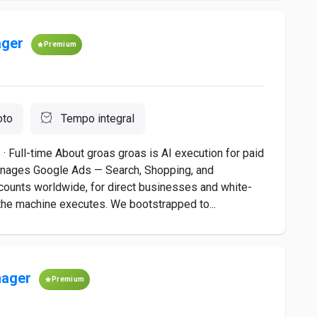
ager
Premium
to
Tempo integral
Full-time About groas groas is AI execution for paid
nages Google Ads — Search, Shopping, and
ounts worldwide, for direct businesses and white-
the machine executes. We bootstrapped to...
nager
Premium