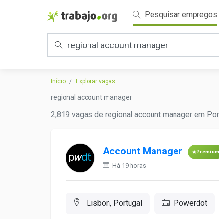
Pesquisar empregos
Início
Explorar vagas
regional account manager
2,819 vagas de regional account manager em Port
Account Manager
Premiu
Há 19 horas
Lisbon, Portugal
Powerdot