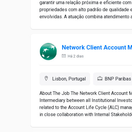
garantir uma relação próxima e eficiente co
propriedades com alto padrão de qualidade e
envolvidas. A atuação combina atendimento ao
Network Client Account 
Há 2 dias
Lisbon, Portugal
BNP Paribas
About The Job The Network Client Account Ma
Intermediary between all Institutional Inves
related to the Account Life Cycle (ALC) man
in close collaboration with Internal Stakehold