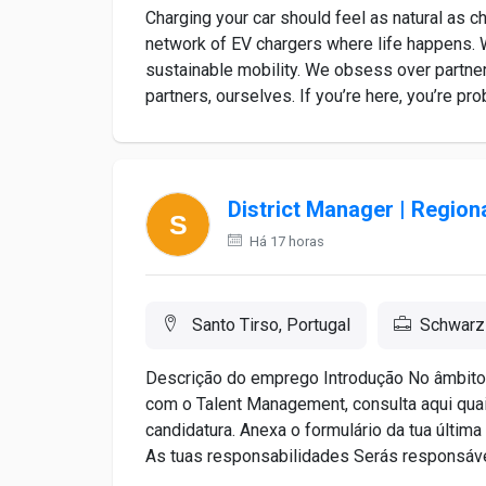
Charging your car should feel as natural as ch
network of EV chargers where life happens. W
sustainable mobility. We obsess over partner
partners, ourselves. If you’re here, you’re prob
District Manager | Region
Há 17 horas
Santo Tirso, Portugal
Schwarz
Descrição do emprego Introdução No âmbito 
com o Talent Management, consulta aqui quais
candidatura. Anexa o formulário da tua últim
As tuas responsabilidades Serás responsável