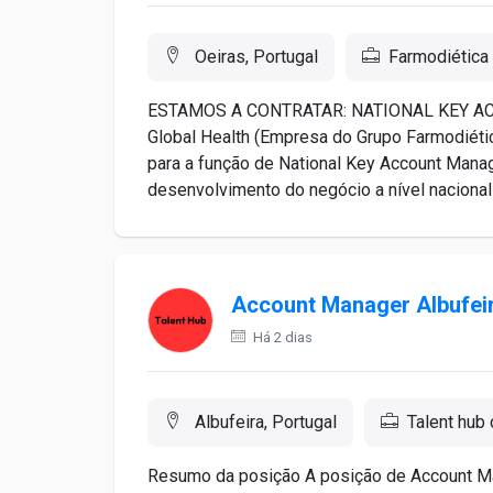
Oeiras, Portugal
Farmodiética
ESTAMOS A CONTRATAR: NATIONAL KEY ACC
Global Health (Empresa do Grupo Farmodiétic
para a função de National Key Account Manag
desenvolvimento do negócio a nível nacional e
Account Manager Albufei
Há 2 dias
Albufeira, Portugal
Talent hub 
Resumo da posição A posição de Account Ma