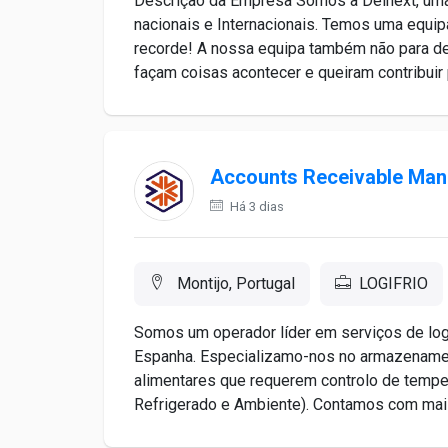
Descrição da Empresa Somos a Delnext, uma
nacionais e Internacionais. Temos uma equi
recorde! A nossa equipa também não para de
façam coisas acontecer e queiram contribuir 
Accounts Receivable Man
Há 3 dias
Montijo, Portugal
LOGIFRIO
Somos um operador líder em serviços de log
Espanha. Especializamo-nos no armazenamen
alimentares que requerem controlo de tempe
Refrigerado e Ambiente). Contamos com mais 