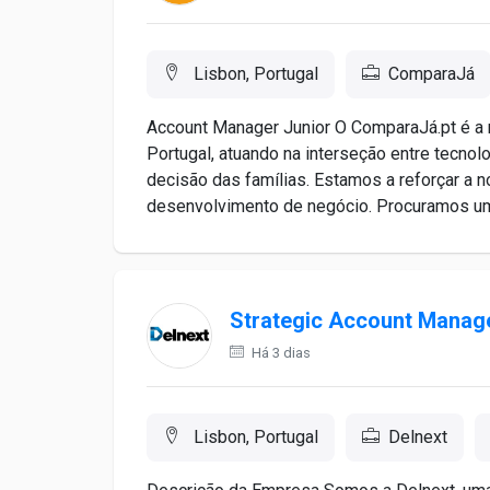
Lisbon, Portugal
ComparaJá
Account Manager Junior O ComparaJá.pt é a 
Portugal, atuando na interseção entre tecnolo
decisão das famílias. Estamos a reforçar a 
desenvolvimento de negócio. Procuramos um p
Strategic Account Manag
Há 3 dias
Lisbon, Portugal
Delnext