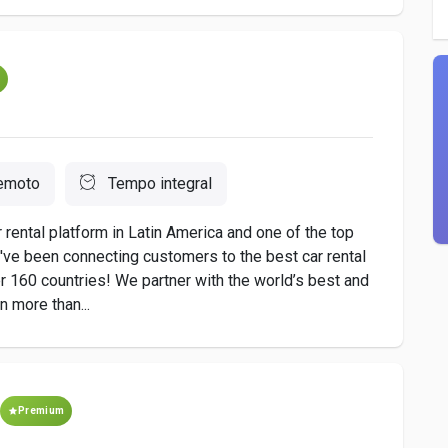
m
emoto
Tempo integral
rental platform in Latin America and one of the top
e've been connecting customers to the best car rental
er 160 countries! We partner with the world’s best and
n more than...
Premium