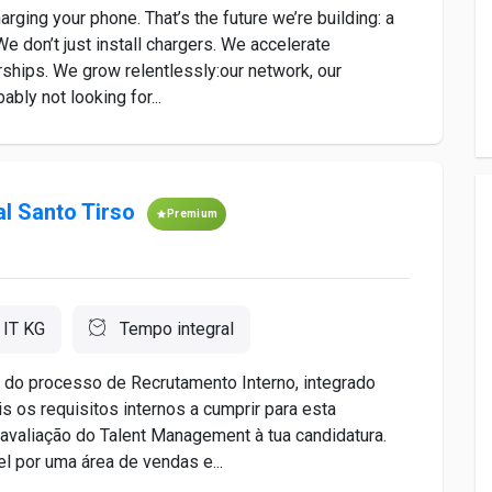
arging your phone. That’s the future we’re building: a
e don’t just install chargers. We accelerate
ships. We grow relentlessly:our network, our
ably not looking for...
al Santo Tirso
Premium
 IT KG
Tempo integral
do processo de Recrutamento Interno, integrado
 os requisitos internos a cumprir para esta
a avaliação do Talent Management à tua candidatura.
 por uma área de vendas e...