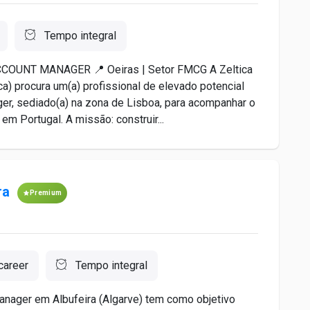
Tempo integral
OUNT MANAGER 📍 Oeiras | Setor FMCG A Zeltica
a) procura um(a) profissional de elevado potencial
er, sediado(a) na zona de Lisboa, para acompanhar o
m Portugal. A missão: construir...
ra
Premium
career
Tempo integral
nager em Albufeira (Algarve) tem como objetivo