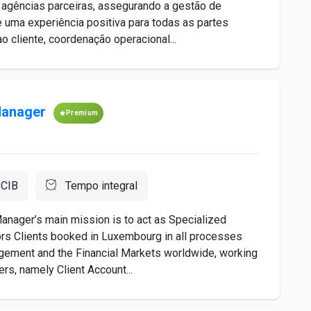
m agências parceiras, assegurando a gestão de
 uma experiência positiva para todas as partes
 cliente, coordenação operacional...
Manager
Premium
 CIB
Tempo integral
nager’s main mission is to act as Specialized
tors Clients booked in Luxembourg in all processes
agement and the Financial Markets worldwide, working
ers, namely Client Account...