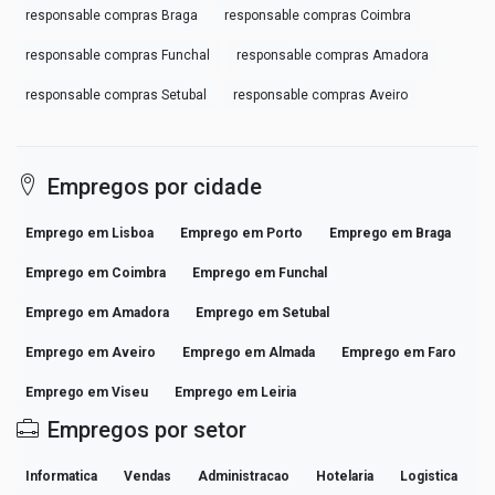
responsable compras Braga
responsable compras Coimbra
responsable compras Funchal
responsable compras Amadora
responsable compras Setubal
responsable compras Aveiro
Empregos por cidade
Emprego em Lisboa
Emprego em Porto
Emprego em Braga
Emprego em Coimbra
Emprego em Funchal
Emprego em Amadora
Emprego em Setubal
Emprego em Aveiro
Emprego em Almada
Emprego em Faro
Emprego em Viseu
Emprego em Leiria
Empregos por setor
Informatica
Vendas
Administracao
Hotelaria
Logistica