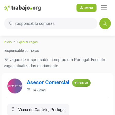
Entrar
responsable compras
Início
Explorar vagas
responsable compras
75 vagas de responsable compras em Portugal. Encontre
vagas atualizadas diariamente.
Asesor Comercial
Premium
Há 2 dias
Viana do Castelo, Portugal