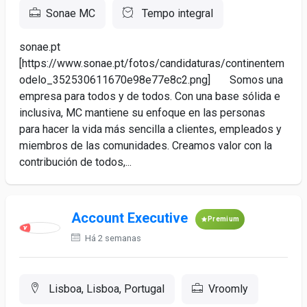
Sonae MC
Tempo integral
sonae.pt
[https://www.sonae.pt/fotos/candidaturas/continentem
odelo_352530611670e98e77e8c2.png] Somos una
empresa para todos y de todos. Con una base sólida e
inclusiva, MC mantiene su enfoque en las personas
para hacer la vida más sencilla a clientes, empleados y
miembros de las comunidades. Creamos valor con la
contribución de todos,...
Account Executive
Premium
Há 2 semanas
Lisboa, Lisboa, Portugal
Vroomly