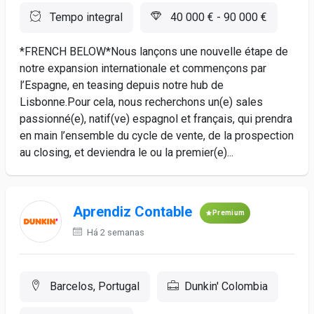
Tempo integral
40 000 € - 90 000 €
*FRENCH BELOW*Nous lançons une nouvelle étape de
notre expansion internationale et commençons par
l’Espagne, en teasing depuis notre hub de
Lisbonne.Pour cela, nous recherchons un(e) sales
passionné(e), natif(ve) espagnol et français, qui prendra
en main l’ensemble du cycle de vente, de la prospection
au closing, et deviendra le ou la premier(e)...
Aprendiz Contable
Premium
Há 2 semanas
Barcelos, Portugal
Dunkin' Colombia