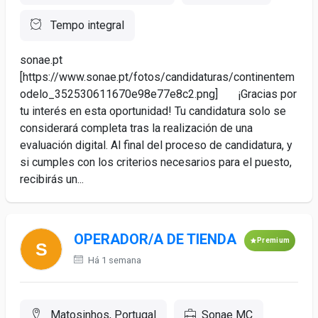
Tempo integral
sonae.pt
[https://www.sonae.pt/fotos/candidaturas/continentem
odelo_352530611670e98e77e8c2.png] ¡Gracias por
tu interés en esta oportunidad! Tu candidatura solo se
considerará completa tras la realización de una
evaluación digital. Al final del proceso de candidatura, y
si cumples con los criterios necesarios para el puesto,
recibirás un...
OPERADOR/A DE TIENDA
Premium
Há 1 semana
Matosinhos, Portugal
Sonae MC