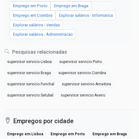
Emprego em Porto
Emprego em Braga
Emprego em Coimbra
Explorar salários - Informatica
Explorar salários - Vendas
Explorar salários - Administracao
Pesquisas relacionadas
supervisor servicio Lisboa
supervisor servicio Porto
supervisor servicio Braga
supervisor servicio Coimbra
supervisor servicio Funchal
supervisor servicio Amadora
supervisor servicio Setubal
supervisor servicio Aveiro
Empregos por cidade
Emprego em Lisboa
Emprego em Porto
Emprego em Braga