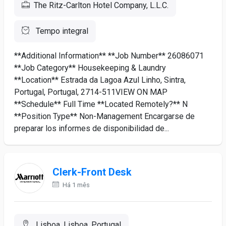
The Ritz-Carlton Hotel Company, L.L.C.
Tempo integral
**Additional Information** **Job Number** 26086071
**Job Category** Housekeeping & Laundry
**Location** Estrada da Lagoa Azul Linho, Sintra,
Portugal, Portugal, 2714-511VIEW ON MAP
**Schedule** Full Time **Located Remotely?** N
**Position Type** Non-Management Encargarse de
preparar los informes de disponibilidad de...
Clerk-Front Desk
Há 1 mês
Lisboa, Lisboa, Portugal