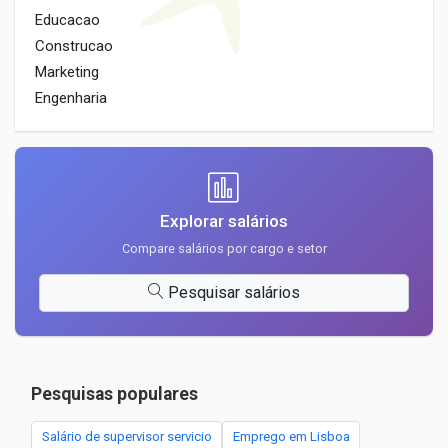
Educacao
Construcao
Marketing
Engenharia
Explorar salários
Compare salários por cargo e setor
Pesquisar salários
Pesquisas populares
Salário de supervisor servicio
Emprego em Lisboa