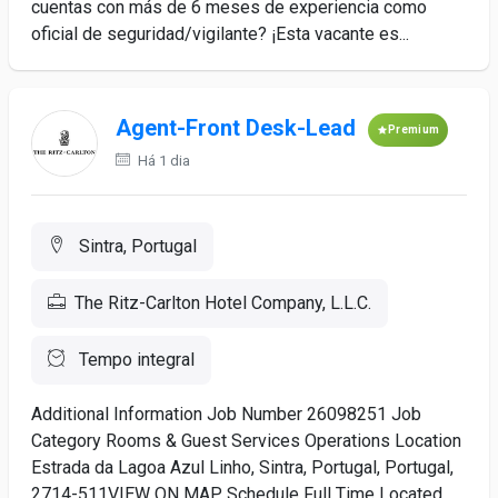
cuentas con más de 6 meses de experiencia como
oficial de seguridad/vigilante? ¡Esta vacante es...
Agent-Front Desk-Lead
Premium
Há 1 dia
Sintra, Portugal
The Ritz-Carlton Hotel Company, L.L.C.
Tempo integral
Additional Information Job Number 26098251 Job
Category Rooms & Guest Services Operations Location
Estrada da Lagoa Azul Linho, Sintra, Portugal, Portugal,
2714-511VIEW ON MAP Schedule Full Time Located