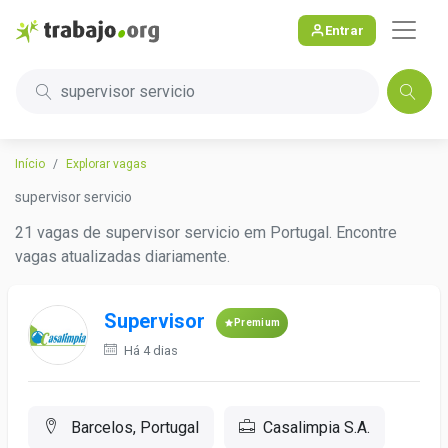
Entrar
supervisor servicio
Início
Explorar vagas
supervisor servicio
21 vagas de supervisor servicio em Portugal. Encontre
vagas atualizadas diariamente.
Supervisor
Premium
Há 4 dias
Barcelos, Portugal
Casalimpia S.A.