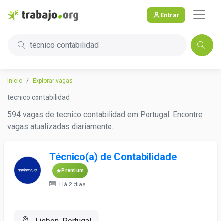
Entrar
tecnico contabilidad
Início
Explorar vagas
tecnico contabilidad
594 vagas de tecnico contabilidad em Portugal. Encontre
vagas atualizadas diariamente.
Técnico(a) de Contabilidade
Premium
Há 2 dias
Lisbon, Portugal