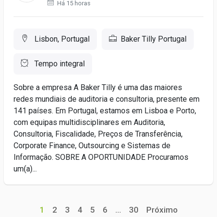
Há 15 horas
Lisbon, Portugal
Baker Tilly Portugal
Tempo integral
Sobre a empresa A Baker Tilly é uma das maiores
redes mundiais de auditoria e consultoria, presente em
141 países. Em Portugal, estamos em Lisboa e Porto,
com equipas multidisciplinares em Auditoria,
Consultoria, Fiscalidade, Preços de Transferência,
Corporate Finance, Outsourcing e Sistemas de
Informação. SOBRE A OPORTUNIDADE Procuramos
um(a)...
1
2
3
4
5
6
...
30
Próximo