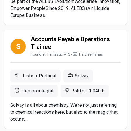
Be part of the ALEBS Evolution: Accelerate Innovation,
Empower PeopleSince 2019, ALEBS (Air Liquide
Europe Business...
Accounts Payable Operations
Trainee
Found at: Fantastic ATS -
Há 3 semanas
Lisbon, Portugal
Solvay
Tempo integral
940 € - 1 040 €
Solvay is all about chemistry. We’re not just referring
to chemical reactions here, but also to the magic that
occurs...