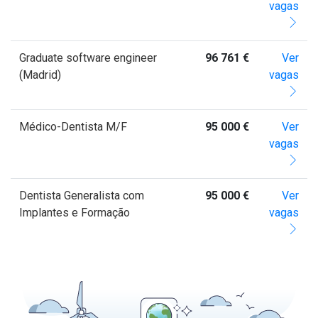
vagas
Graduate software engineer
96 761 €
Ver
(Madrid)
vagas
Médico-Dentista M/F
95 000 €
Ver
vagas
Dentista Generalista com
95 000 €
Ver
Implantes e Formação
vagas