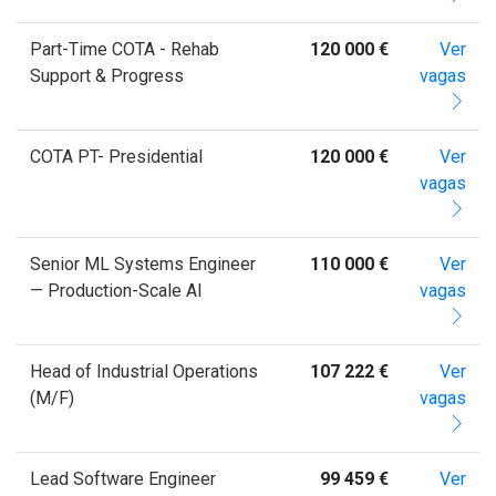
Part-Time COTA - Rehab
120 000 €
Ver
Support & Progress
vagas
COTA PT- Presidential
120 000 €
Ver
vagas
Senior ML Systems Engineer
110 000 €
Ver
— Production-Scale AI
vagas
Head of Industrial Operations
107 222 €
Ver
(M/F)
vagas
Lead Software Engineer
99 459 €
Ver