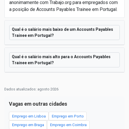
anonimamente com Trabajo.org para empregados com
a posição de Accounts Payables Trainee em Portugal.
Qual é o salário mais baixo de um Accounts Payables
Trainee em Portugal?
Qual é o salário mais alto para o Accounts Payables
Trainee em Portugal?
Dados atualizados: agosto 2026
Vagas em outras cidades
Emprego em Lisboa
Emprego em Porto
Emprego em Braga
Emprego em Coimbra