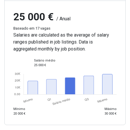
25 000 €
/ Anual
Baseado em 17 vagas
Salaries are calculated as the average of salary
ranges published in job listings. Data is
aggregated monthly by job position.
Salário médio
25 000 €
Mínimo
Máximo
20 000 €
30 000 €