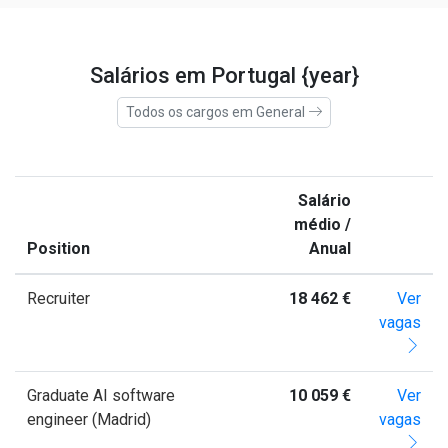
Salários em Portugal {year}
Todos os cargos em General
Salário
médio /
Position
Anual
Recruiter
18 462 €
Ver
vagas
Graduate AI software
10 059 €
Ver
engineer (Madrid)
vagas