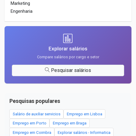
Marketing
Engenharia
Explorar salários
Compare salários por cargo e setor
Pesquisar salários
Pesquisas populares
Salário de auxiliar servicios
Emprego em Lisboa
Emprego em Porto
Emprego em Braga
Emprego em Coimbra
Explorar salários - Informatica