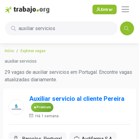
Entrar
auxiliar servicios
Início
Explorar vagas
auxiliar servicios
29 vagas de auxiliar servicios em Portugal. Encontre vagas
atualizadas diariamente.
Auxiliar servicio al cliente Pereira
Premium
Há 1 semana
Barcelos, Portugal
Audifarma S.A