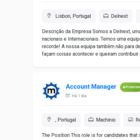
Lisbon, Portugal
Delnext
Descrição da Empresa Somos a Delnext, uma
nacionais e Internacionais. Temos uma equi
recorde! A nossa equipa também não para de
façam coisas acontecer e queiram contribuir 
Account Manager
Premiu
Há 1 dia
, Portugal
Machinio
R
The Position This role is for candidates that 