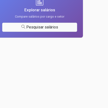
Explorar salários
Compare salários por cargo e setor
Pesquisar salários