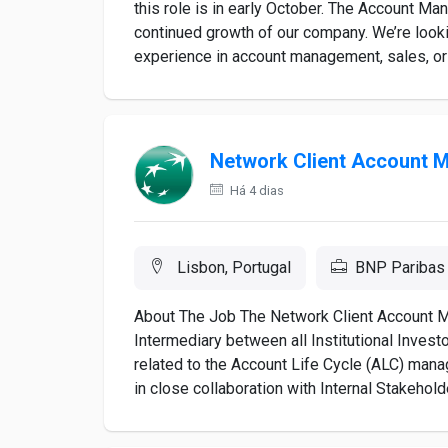
this role is in early October. The Account Man
continued growth of our company. We’re looki
experience in account management, sales, or c
Network Client Account 
Há 4 dias
Lisbon, Portugal
BNP Paribas
About The Job The Network Client Account Ma
Intermediary between all Institutional Inves
related to the Account Life Cycle (ALC) man
in close collaboration with Internal Stakehold