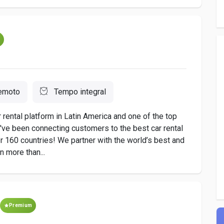
m
emoto
Tempo integral
rental platform in Latin America and one of the top
e've been connecting customers to the best car rental
er 160 countries! We partner with the world’s best and
n more than...
Premium