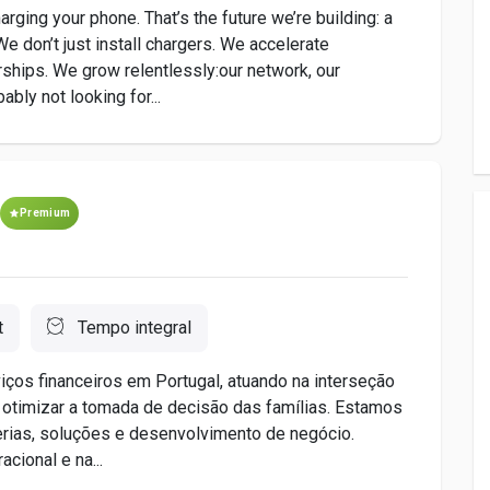
arging your phone. That’s the future we’re building: a
e don’t just install chargers. We accelerate
ships. We grow relentlessly:our network, our
ably not looking for...
Premium
t
Tempo integral
iços financeiros em Portugal, atuando na interseção
ra otimizar a tomada de decisão das famílias. Estamos
erias, soluções e desenvolvimento de negócio.
cional e na...