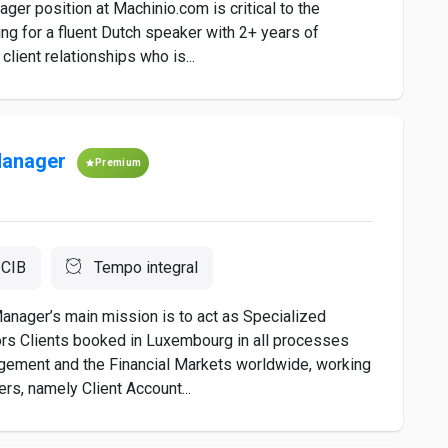
ager position at Machinio.com is critical to the
ng for a fluent Dutch speaker with 2+ years of
lient relationships who is...
Manager
Premium
 CIB
Tempo integral
nager’s main mission is to act as Specialized
tors Clients booked in Luxembourg in all processes
agement and the Financial Markets worldwide, working
ers, namely Client Account...