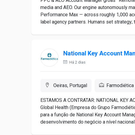
PPC & AEO Account Manager groas · Remote · 
media and AEO. Our engine autonomously ma
Performance Max — across roughly 1,000 acc
label agency partners. Humans set strategy; 
National Key Account Ma
Há 2 dias
Oeiras, Portugal
Farmodiética
ESTAMOS A CONTRATAR: NATIONAL KEY ACC
Global Health (Empresa do Grupo Farmodiétic
para a função de National Key Account Manag
desenvolvimento do negócio a nível nacional e