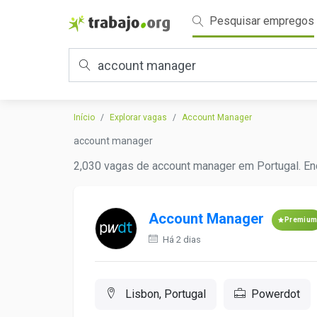
Pesquisar empregos
Início
Explorar vagas
Account Manager
account manager
2,030 vagas de account manager em Portugal. Enc
Account Manager
Premiu
Há 2 dias
Lisbon, Portugal
Powerdot