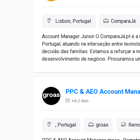
Lisbon, Portugal
ComparaJá
Account Manager Junior O ComparaJá.pt é a 
Portugal, atuando na interseção entre tecnolo
decisão das famílias. Estamos a reforçar a 
desenvolvimento de negócio. Procuramos um p
PPC & AEO Account Man
Há 2 dias
, Portugal
groas
Remo