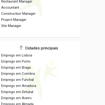
Restaurant Manager
Accountant
Construction Manager
Project Manager
Site Manager
Cidades principais
Emprego em Lisboa
Emprego em Porto
Emprego em Braga
Emprego em Coimbra
Emprego em Funchal
Emprego em Amadora
Emprego em Setubal
Emprego em Aveiro
Emprego em Almada