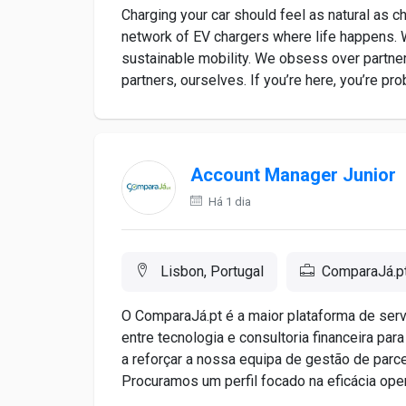
Charging your car should feel as natural as ch
network of EV chargers where life happens. W
sustainable mobility. We obsess over partner
partners, ourselves. If you’re here, you’re prob
Account Manager Junior
Há 1 dia
Lisbon, Portugal
ComparaJá.p
O ComparaJá.pt é a maior plataforma de serv
entre tecnologia e consultoria financeira pa
a reforçar a nossa equipa de gestão de parc
Procuramos um perfil focado na eficácia opera