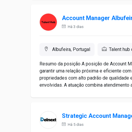
Account Manager Albufei
Há 3 dias
Albufeira, Portugal
Talent hub 
Resumo da posição A posição de Account Ma
garantir uma relação próxima e eficiente co
propriedades com alto padrão de qualidade e
envolvidas. A atuação combina atendimento ao
Strategic Account Manag
Há 5 dias