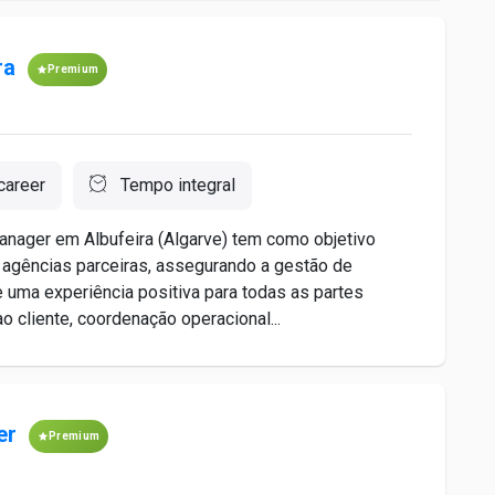
ra
Premium
career
Tempo integral
nager em Albufeira (Algarve) tem como objetivo
m agências parceiras, assegurando a gestão de
 uma experiência positiva para todas as partes
 cliente, coordenação operacional...
er
Premium